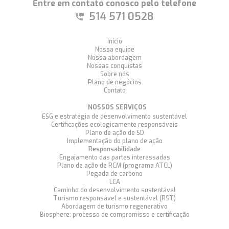
Entre em contato conosco pelo telefone
514 571 0528
Início
Nossa equipe
Nossa abordagem
Nossas conquistas
Sobre nós
Plano de negócios
Contato
NOSSOS SERVIÇOS
ESG e estratégia de desenvolvimento sustentável
Certificações ecologicamente responsáveis
Plano de ação de SD
Implementação do plano de ação
Responsabilidade
Engajamento das partes interessadas
Plano de ação de RCM (programa ATCL)
Pegada de carbono
LCA
Caminho do desenvolvimento sustentável
Turismo responsável e sustentável (RST)
Abordagem de turismo regenerativo
Biosphere: processo de compromisso e certificação